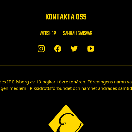
KONTAKTA OSS
WEBSHOP
SAMHÄLLSANSVAR
des IF Elfsborg av 19 pojkar i övre tonåren. Föreningens namn var
gen medlem i Riksidrottsförbundet och namnet ändrades samtidigt