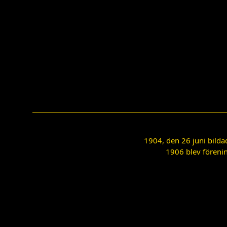
1904, den 26 juni bilda
1906 blev förenin