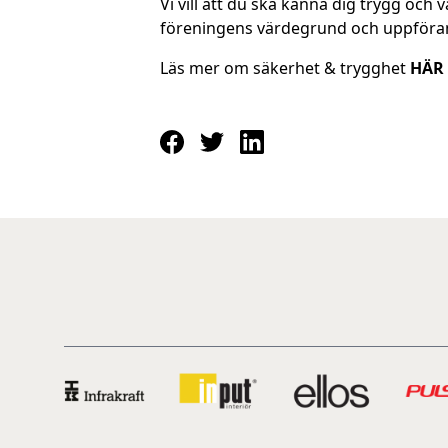
Vi vill att du ska känna dig trygg oc
föreningens värdegrund och uppföran
Läs mer om säkerhet & trygghet
HÄR