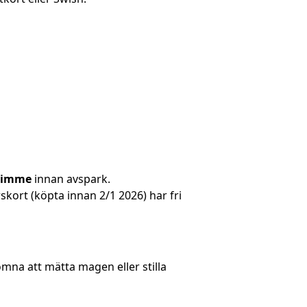
timme
innan avspark.
kort (köpta innan 2/1 2026) har fri
omna att mätta magen eller stilla