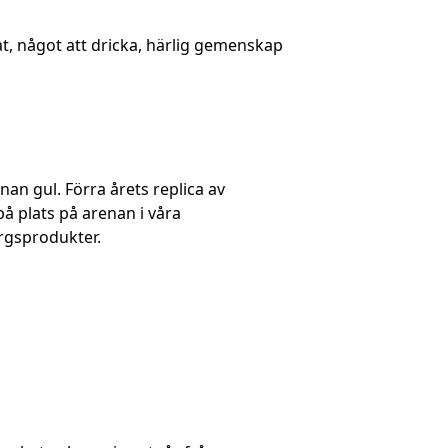
t, något att dricka, härlig gemenskap
an gul. Förra årets replica av
å plats på arenan i våra
orgsprodukter.