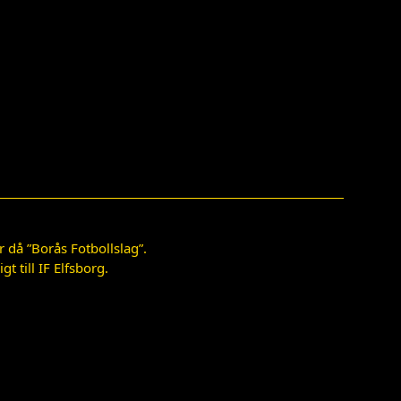
 då ”Borås Fotbollslag”.
 till IF Elfsborg.