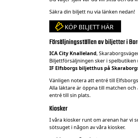
Säkra din biljett nu via länken nedan!
KÖP BILJETT HÄR
Försäljningsställen av biljetter i Bo
ICA City Knalleland
, Skaraborgsvägen
Biljettförsäljningen sker i spelbutiken 
IF Elfsborgs biljetthus
på Skaraborg
Vänligen notera att entré till Elfsbor
Alla läktare är öppna till matchen oc
entré till sin plats.
Kiosker
I våra kiosker runt om arenan har vi s
sötsuget i någon av våra kiosker.