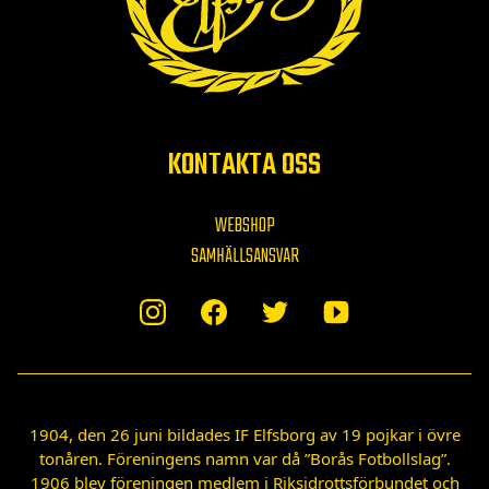
KONTAKTA OSS
WEBSHOP
SAMHÄLLSANSVAR
1904, den 26 juni bildades IF Elfsborg av 19 pojkar i övre
tonåren. Föreningens namn var då ”Borås Fotbollslag”.