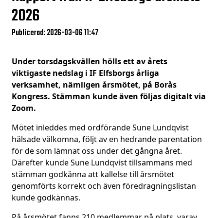
2026
Publicerad: 2026-03-06 11:47
Under torsdagskvällen hölls ett av årets
viktigaste nedslag i IF Elfsborgs årliga
verksamhet, nämligen årsmötet, på Borås
Kongress. Stämman kunde även följas digitalt via
Zoom.
Mötet inleddes med ordförande Sune Lundqvist
hälsade välkomna, följt av en hedrande parentation
för de som lämnat oss under det gångna året.
Därefter kunde Sune Lundqvist tillsammans med
stämman godkänna att kallelse till årsmötet
genomförts korrekt och även föredragningslistan
kunde godkännas.
På årsmötet fanns 210 medlemmar på plats, varav