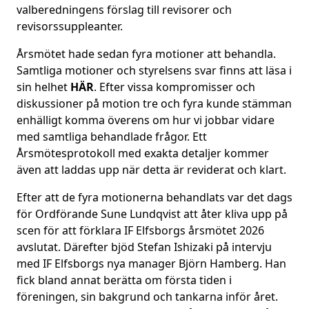
valberedningens förslag till revisorer och
revisorssuppleanter.
Årsmötet hade sedan fyra motioner att behandla.
Samtliga motioner och styrelsens svar finns att läsa i
sin helhet
HÄR
. Efter vissa kompromisser och
diskussioner på motion tre och fyra kunde stämman
enhälligt komma överens om hur vi jobbar vidare
med samtliga behandlade frågor. Ett
Årsmötesprotokoll med exakta detaljer kommer
även att laddas upp när detta är reviderat och klart.
Efter att de fyra motionerna behandlats var det dags
för Ordförande Sune Lundqvist att åter kliva upp på
scen för att förklara IF Elfsborgs årsmötet 2026
avslutat. Därefter bjöd Stefan Ishizaki på intervju
med IF Elfsborgs nya manager Björn Hamberg. Han
fick bland annat berätta om första tiden i
föreningen, sin bakgrund och tankarna inför året.