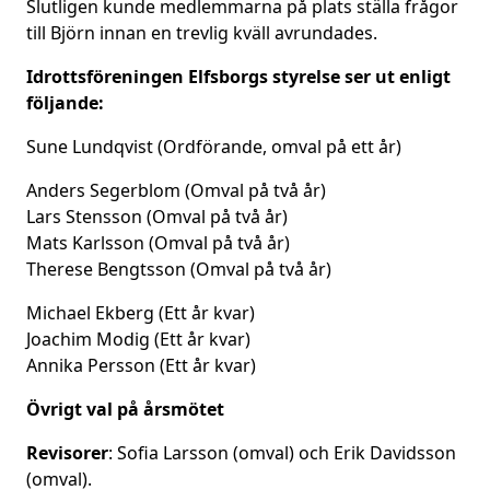
Slutligen kunde medlemmarna på plats ställa frågor
till Björn innan en trevlig kväll avrundades.
Idrottsföreningen Elfsborgs styrelse ser ut enligt
följande:
Sune Lundqvist (Ordförande, omval på ett år)
Anders Segerblom (Omval på två år)
Lars Stensson (Omval på två år)
Mats Karlsson (Omval på två år)
Therese Bengtsson (Omval på två år)
Michael Ekberg (Ett år kvar)
Joachim Modig (Ett år kvar)
Annika Persson (Ett år kvar)
Övrigt val på årsmötet
Revisorer
: Sofia Larsson (omval) och Erik Davidsson
(omval).