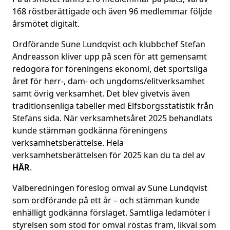
168 röstberättigade och även 96 medlemmar följde
årsmötet digitalt.
Ordförande Sune Lundqvist och klubbchef Stefan
Andreasson kliver upp på scen för att gemensamt
redogöra för föreningens ekonomi, det sportsliga
året för herr-, dam- och ungdoms/elitverksamhet
samt övrig verksamhet. Det blev givetvis även
traditionsenliga tabeller med Elfsborgsstatistik från
Stefans sida. När verksamhetsåret 2025 behandlats
kunde stämman godkänna föreningens
verksamhetsberättelse. Hela
verksamhetsberättelsen för 2025 kan du ta del av
HÄR
.
Valberedningen föreslog omval av Sune Lundqvist
som ordförande på ett år – och stämman kunde
enhälligt godkänna förslaget. Samtliga ledamöter i
styrelsen som stod för omval röstas fram, likväl som