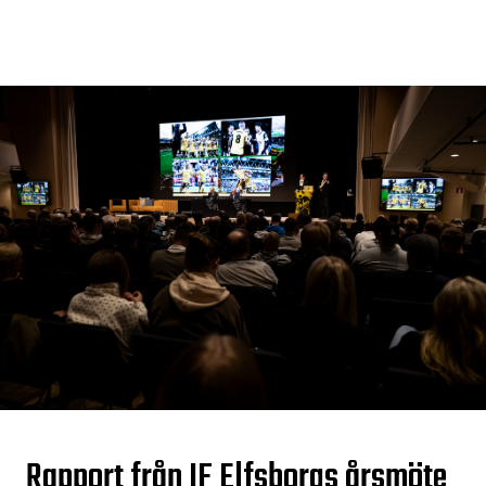
Rapport från IF Elfsborgs årsmöte