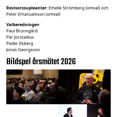
Revisorssupleanter
: Emelie Strömberg (omval) och
Peter Emanuelsson (omval)
Valberedningen
Paul Brunngård
Pär Jorstadius
Peder Ekberg
Jonas Georgsson
Bildspel årsmötet 2026