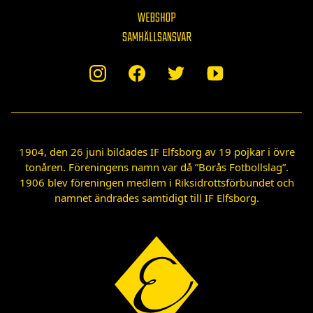
WEBSHOP
SAMHÄLLSANSVAR
1904, den 26 juni bildades IF Elfsborg av 19 pojkar i övre
tonåren. Föreningens namn var då ”Borås Fotbollslag”.
1906 blev föreningen medlem i Riksidrottsförbundet och
namnet ändrades samtidigt till IF Elfsborg.