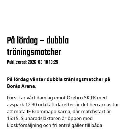
På lördag – dubbla
träningsmatcher
Publicerad: 2026-03-10 13:25
På lördag väntar dubbla träningsmatcher på
Borås Arena
.
Först tar vårt damlag emot Örebro SK FK med
avspark 12:30 och tätt därefter är det herrarnas tur
att möta IF Brommapojkarna, där matchstart är
15:15. Sjuhäradsläktaren är öppen med
kioskförsäljning och fri entré gäller till båda