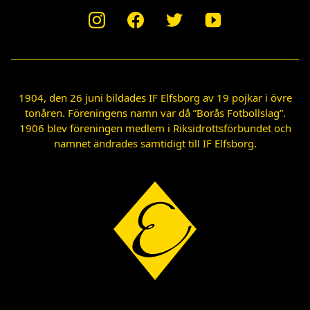
1904, den 26 juni bildades IF Elfsborg av 19 pojkar i övre
tonåren. Föreningens namn var då ”Borås Fotbollslag”.
1906 blev föreningen medlem i Riksidrottsförbundet och
namnet ändrades samtidigt till IF Elfsborg.