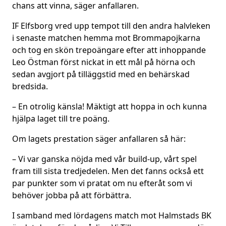
chans att vinna, säger anfallaren.
IF Elfsborg vred upp tempot till den andra halvleken
i senaste matchen hemma mot Brommapojkarna
och tog en skön trepoängare efter att inhoppande
Leo Östman först nickat in ett mål på hörna och
sedan avgjort på tilläggstid med en behärskad
bredsida.
– En otrolig känsla! Mäktigt att hoppa in och kunna
hjälpa laget till tre poäng.
Om lagets prestation säger anfallaren så här:
– Vi var ganska nöjda med vår build-up, vårt spel
fram till sista tredjedelen. Men det fanns också ett
par punkter som vi pratat om nu efteråt som vi
behöver jobba på att förbättra.
I samband med lördagens match mot Halmstads BK