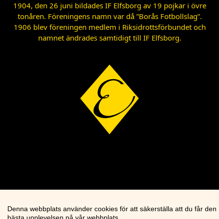
1904, den 26 juni bildades IF Elfsborg av 19 pojkar i övre
tonåren. Föreningens namn var då ”Borås Fotbollslag”.
1906 blev föreningen medlem i Riksidrottsförbundet och
namnet ändrades samtidigt till IF Elfsborg.
Denna webbplats använder cookies för att säkerställa att du får den
bästa upplevelsen på vår webbplats.