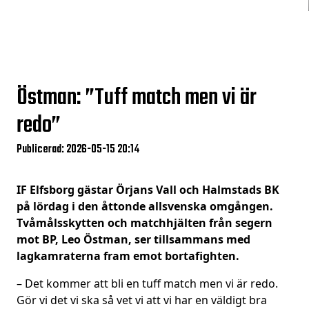
Östman: ”Tuff match men vi är
redo”
Publicerad: 2026-05-15 20:14
IF Elfsborg gästar Örjans Vall och Halmstads BK
på lördag i den åttonde allsvenska omgången.
Tvåmålsskytten och matchhjälten från segern
mot BP, Leo Östman, ser tillsammans med
lagkamraterna fram emot bortafighten.
– Det kommer att bli en tuff match men vi är redo.
Gör vi det vi ska så vet vi att vi har en väldigt bra