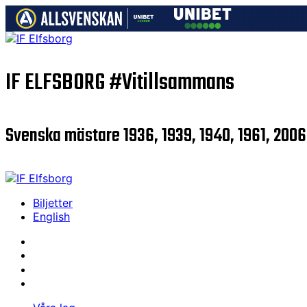
IF ELFSBORG
#Vitillsammans
Svenska mästare 1936, 1939, 1940, 1961, 2006
Biljetter
English