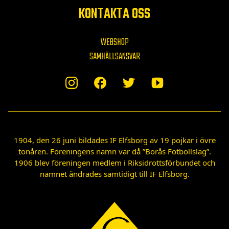
KONTAKTA OSS
WEBSHOP
SAMHÄLLSANSVAR
1904, den 26 juni bildades IF Elfsborg av 19 pojkar i övre
tonåren. Föreningens namn var då ”Borås Fotbollslag”.
1906 blev föreningen medlem i Riksidrottsförbundet och
namnet ändrades samtidigt till IF Elfsborg.