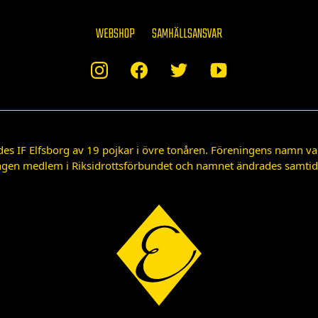
WEBSHOP
SAMHÄLLSANSVAR
des IF Elfsborg av 19 pojkar i övre tonåren. Föreningens namn var
gen medlem i Riksidrottsförbundet och namnet ändrades samtidigt