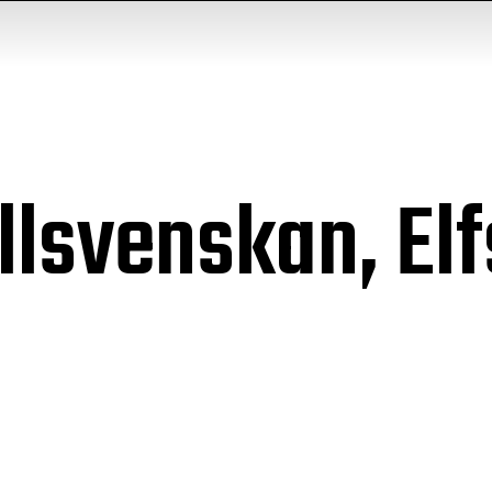
Allsvenskan, El