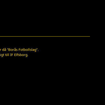
 då ”Borås Fotbollslag”.
 till IF Elfsborg.