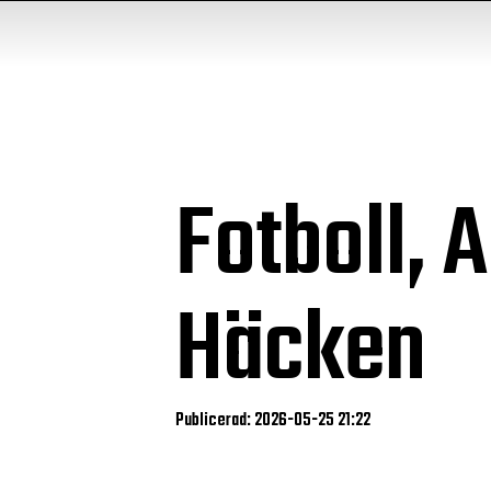
Fotboll, 
Häcken
Publicerad: 2026-05-25 21:22