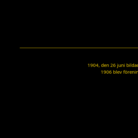
1904, den 26 juni bilda
1906 blev förenin