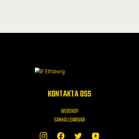
KONTAKTA OSS
WEBSHOP
SAMHÄLLSANSVAR