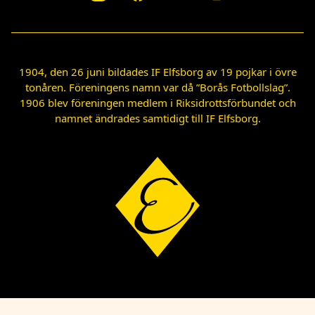
1904, den 26 juni bildades IF Elfsborg av 19 pojkar i övre
tonåren. Föreningens namn var då ”Borås Fotbollslag”.
1906 blev föreningen medlem i Riksidrottsförbundet och
namnet ändrades samtidigt till IF Elfsborg.