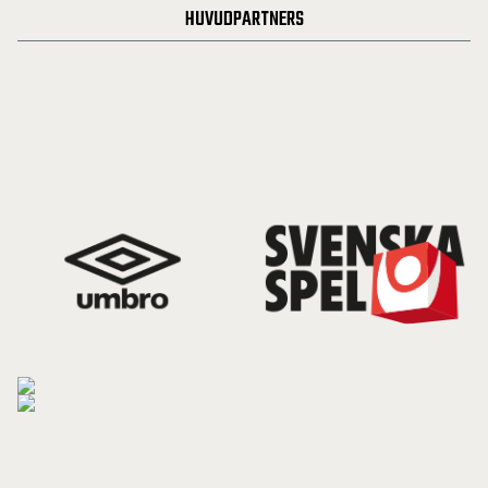
HUVUDPARTNERS