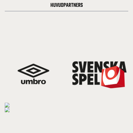
HUVUDPARTNERS