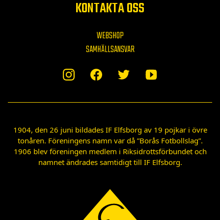
KONTAKTA OSS
WEBSHOP
SAMHÄLLSANSVAR
1904, den 26 juni bildades IF Elfsborg av 19 pojkar i övre
tonåren. Föreningens namn var då ”Borås Fotbollslag”.
1906 blev föreningen medlem i Riksidrottsförbundet och
namnet ändrades samtidigt till IF Elfsborg.