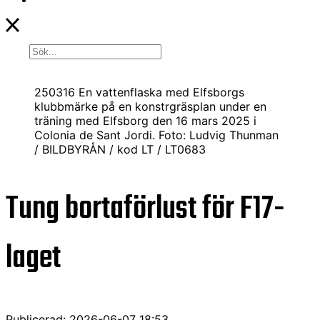
250316 En vattenflaska med Elfsborgs
klubbmärke på en konstrgräsplan under en
träning med Elfsborg den 16 mars 2025 i
Colonia de Sant Jordi. Foto: Ludvig Thunman
/ BILDBYRÅN / kod LT / LT0683
Tung bortaförlust för F17-
laget
Publicerad: 2026-06-07 18:53