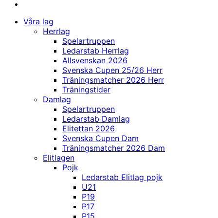
Våra lag
Herrlag
Spelartruppen
Ledarstab Herrlag
Allsvenskan 2026
Svenska Cupen 25/26 Herr
Träningsmatcher 2026 Herr
Träningstider
Damlag
Spelartruppen
Ledarstab Damlag
Elitettan 2026
Svenska Cupen Dam
Träningsmatcher 2026 Dam
Elitlagen
Pojk
Ledarstab Elitlag pojk
U21
P19
P17
P15