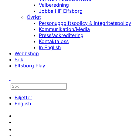
Valberedning
Jobba i IF Elfsborg
Övrigt
Personuppgiftspolicy & integritetspolicy
Kommunikation/Media
Press/ackreditering
Kontakta oss
In English
Webbshop
Sök
Elfsborg Play
Biljetter
English