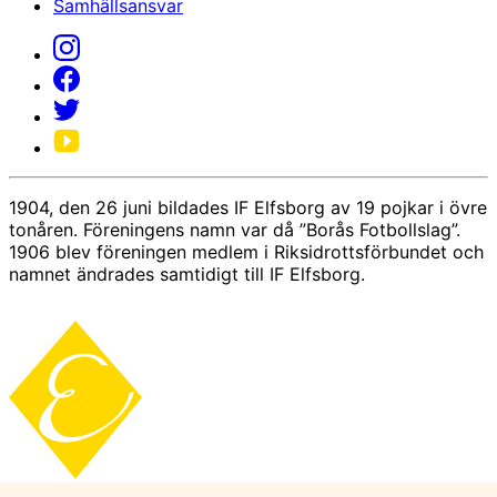
Samhällsansvar
1904, den 26 juni bildades IF Elfsborg av 19 pojkar i övre
tonåren. Föreningens namn var då ”Borås Fotbollslag”.
1906 blev föreningen medlem i Riksidrottsförbundet och
namnet ändrades samtidigt till IF Elfsborg.