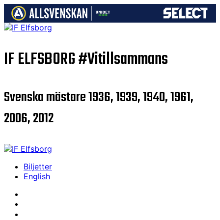
IF ELFSBORG
#Vitillsammans
Svenska mästare 1936, 1939, 1940, 1961,
2006, 2012
Biljetter
English