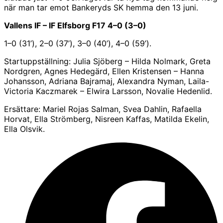
när man tar emot Bankeryds SK hemma den 13 juni.
Vallens IF – IF Elfsborg F17 4–0 (3–0)
1–0 (31’), 2–0 (37’), 3–0 (40’), 4–0 (59’).
Startuppställning: Julia Sjöberg – Hilda Nolmark, Greta
Nordgren, Agnes Hedegärd, Ellen Kristensen – Hanna
Johansson, Adriana Bajramaj, Alexandra Nyman, Laila-
Victoria Kaczmarek – Elwira Larsson, Novalie Hedenlid.
Ersättare: Mariel Rojas Salman, Svea Dahlin, Rafaella
Horvat, Ella Strömberg, Nisreen Kaffas, Matilda Ekelin,
Ella Olsvik.