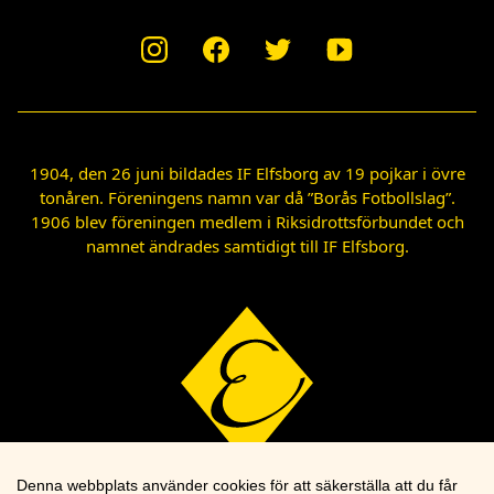
1904, den 26 juni bildades IF Elfsborg av 19 pojkar i övre
tonåren. Föreningens namn var då ”Borås Fotbollslag”.
1906 blev föreningen medlem i Riksidrottsförbundet och
namnet ändrades samtidigt till IF Elfsborg.
Denna webbplats använder cookies för att säkerställa att du får