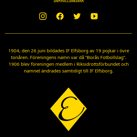
SAMHÄLLSANSVAR
1904, den 26 juni bildades IF Elfsborg av 19 pojkar i övre
tonåren. Föreningens namn var då ”Borås Fotbollslag”.
1906 blev föreningen medlem i Riksidrottsförbundet och
namnet ändrades samtidigt till IF Elfsborg.