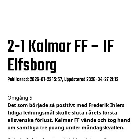
2-1
Kalmar FF – IF
Elfsborg
Publicerad: 2026-01-22 15:57, Uppdaterad 2026-04-27 21:12
Omgång 5
Det som började så positivt med Frederik Ihlers
tidiga ledningsmål skulle sluta i årets första
allsvenska förlust. Kalmar FF vände och tog hand
om samtliga tre poäng under måndagskvällen.