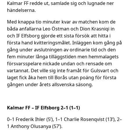
Kalmar FF redde ut, samlade sig och lugnade ner
händelserna.
Med knappa tio minuter kvar av matchen kom de
båda anfallarna Leo Östman och Dion Krasniqi in
och IF Elfsborg gjorde ett sista försök att hitta i
första hand kvitteringsmålet. Inläggen kom gång på
gång under avslutningen av ordinarie tid och den
fem minuter långa tilläggstiden men hemmalagets
försvarsspelare nickade undan och rensade om
vartannat. Det ville sig inte framåt för Gulsvart och
laget fick åka hem till Borås utan poäng för första
gången under årets allsvenska säsong.
Kalmar FF – IF Elfsborg 2–1 (1–1)
0–1 Frederik Ihler (5’), 1–1 Charlie Rosenqvist (13’), 2–
1 Anthony Olusanya (57’).