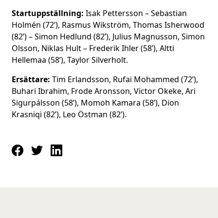
Startuppställning:
Isak Pettersson – Sebastian
Holmén (72’), Rasmus Wikström, Thomas Isherwood
(82’) – Simon Hedlund (82’), Julius Magnusson, Simon
Olsson, Niklas Hult – Frederik Ihler (58’), Altti
Hellemaa (58’), Taylor Silverholt.
Ersättare:
Tim Erlandsson, Rufai Mohammed (72’),
Buhari Ibrahim, Frode Aronsson, Victor Okeke, Ari
Sigurpálsson (58’), Momoh Kamara (58’), Dion
Krasniqi (82’), Leo Östman (82’).