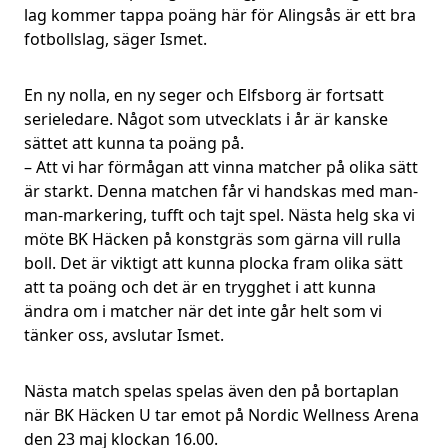
lag kommer tappa poäng här för Alingsås är ett bra
fotbollslag, säger Ismet.
En ny nolla, en ny seger och Elfsborg är fortsatt
serieledare. Något som utvecklats i år är kanske
sättet att kunna ta poäng på.
– Att vi har förmågan att vinna matcher på olika sätt
är starkt. Denna matchen får vi handskas med man-
man-markering, tufft och tajt spel. Nästa helg ska vi
möte BK Häcken på konstgräs som gärna vill rulla
boll. Det är viktigt att kunna plocka fram olika sätt
att ta poäng och det är en trygghet i att kunna
ändra om i matcher när det inte går helt som vi
tänker oss, avslutar Ismet.
Nästa match spelas spelas även den på bortaplan
när BK Häcken U tar emot på Nordic Wellness Arena
den 23 maj klockan 16.00.