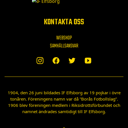
KONTAKTA OSS
WEBSHOP
SAMHÄLLSANSVAR
1904, den 26 juni bildades IF Elfsborg av 19 pojkar i övre
tonåren. Föreningens namn var då ”Borås Fotbollslag”.
1906 blev föreningen medlem i Riksidrottsförbundet och
namnet ändrades samtidigt till IF Elfsborg.