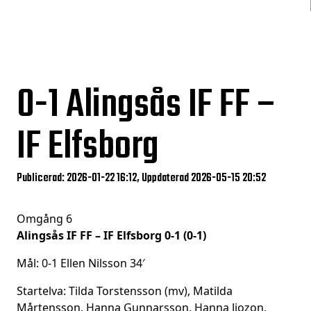
0-1
Alingsås IF FF –
IF Elfsborg
Publicerad: 2026-01-22 16:12, Uppdaterad 2026-05-15 20:52
Omgång 6
Alingsås IF FF – IF Elfsborg 0-1 (0-1)
Mål: 0-1 Ellen Nilsson 34′
Startelva: Tilda Torstensson (mv), Matilda
Mårtensson, Hanna Gunnarsson, Hanna Jiozon,