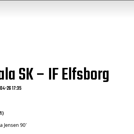
la SK – IF Elfsborg
-04-26 17:35
1)
na Jensen 90′