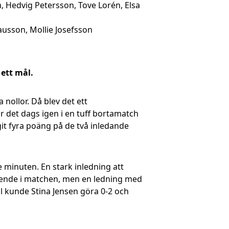
, Hedvig Petersson, Tove Lorén, Elsa
lausson, Mollie Josefsson
 ett mål.
 nollor. Då blev det ett
r det dags igen i en tuff bortamatch
t fyra poäng på de två inledande
e minuten. En stark inledning att
gående i matchen, men en ledning med
al kunde Stina Jensen göra 0-2 och