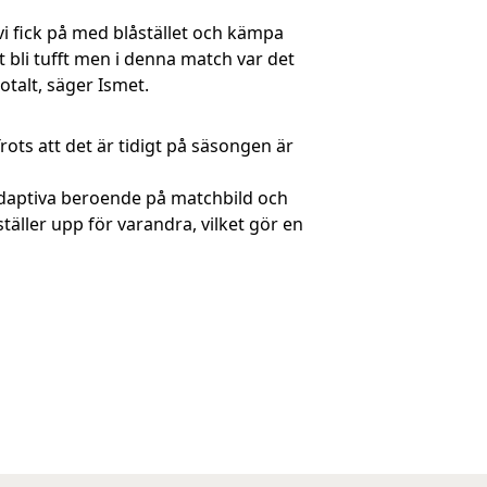
 vi fick på med blåstället och kämpa
li tufft men i denna match var det
totalt, säger Ismet.
rots att det är tidigt på säsongen är
r adaptiva beroende på matchbild och
 ställer upp för varandra, vilket gör en