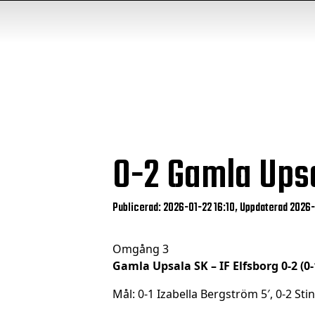
0-2
Gamla Upsa
Publicerad: 2026-01-22 16:10, Uppdaterad 2026
Omgång 3
Gamla Upsala SK – IF Elfsborg 0-2 (0-
Mål: 0-1 Izabella Bergström 5′, 0-2 Sti