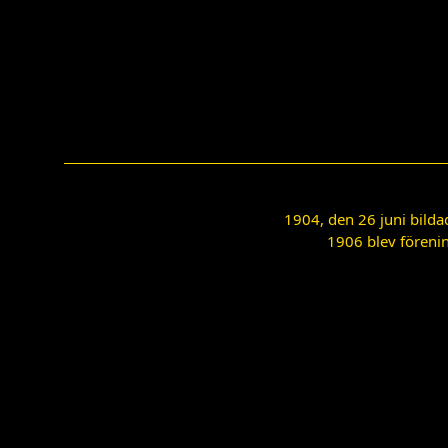
1904, den 26 juni bilda
1906 blev förenin