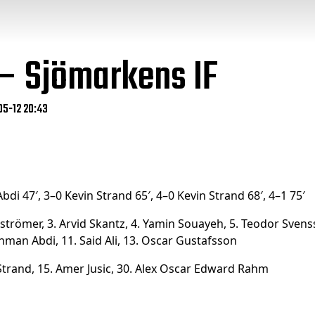
 – Sjömarkens IF
05-12 20:43
bdi 47′, 3–0 Kevin Strand 65′, 4–0 Kevin Strand 68′, 4–1 75′
ilströmer, 3. Arvid Skantz, 4. Yamin Souayeh, 5. Teodor Svens
ahman Abdi, 11. Said Ali, 13. Oscar Gustafsson
n Strand, 15. Amer Jusic, 30. Alex Oscar Edward Rahm