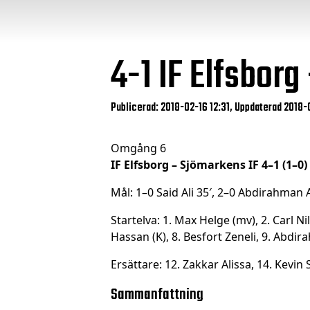
4-1
IF Elfsborg
Publicerad: 2018-02-16 12:31, Uppdaterad 2018-
Omgång 6
IF Elfsborg – Sjömarkens IF 4–1 (1–0)
Mål: 1–0 Said Ali 35′, 2–0 Abdirahman A
Startelva: 1. Max Helge (mv), 2. Carl N
Hassan (K), 8. Besfort Zeneli, 9. Abdir
Ersättare: 12. Zakkar Alissa, 14. Kevi
Sammanfattning