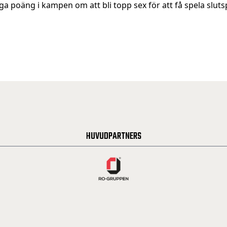
ga poäng i kampen om att bli topp sex för att få spela slutsp
HUVUDPARTNERS