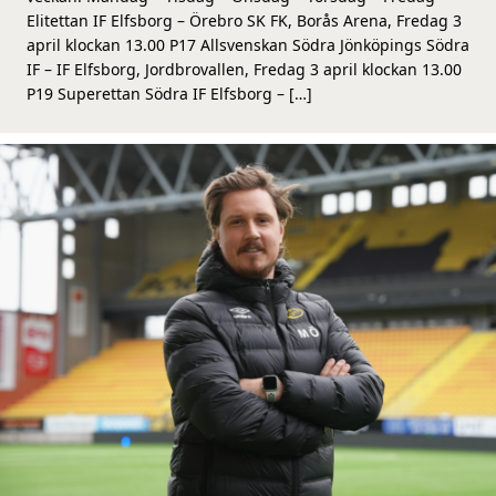
Elitettan IF Elfsborg – Örebro SK FK, Borås Arena, Fredag 3
april klockan 13.00 P17 Allsvenskan Södra Jönköpings Södra
IF – IF Elfsborg, Jordbrovallen, Fredag 3 april klockan 13.00
P19 Superettan Södra IF Elfsborg – […]