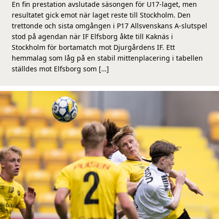
En fin prestation avslutade säsongen för U17-laget, men
resultatet gick emot när laget reste till Stockholm. Den
trettonde och sista omgången i P17 Allsvenskans A-slutspel
stod på agendan när IF Elfsborg åkte till Kaknäs i
Stockholm för bortamatch mot Djurgårdens IF. Ett
hemmalag som låg på en stabil mittenplacering i tabellen
ställdes mot Elfsborg som […]