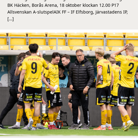
BK Häcken, Borås Arena, 18 oktober klockan 12.00 P17
Allsvenskan A-slutspelAIK FF – IF Elfsborg, Järvastadens IP,
[…]