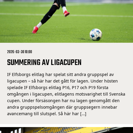
2026-03-30 10:00
SUMMERING AV LIGACUPEN
IF Elfsborgs elitlag har spelat sitt andra gruppspel av
ligacupen – så här har det gått för lagen. Under hösten
spelade IF Elfsborgs elitlag P16, P17 och P19 första
omgången i ligacupen, elitlagens motsvarighet till Svenska
cupen. Under försäsongen har nu lagen genomgått den
andra gruppspelsomgången där gruppsegern innebar
avancemang till slutspel. Så här har […]