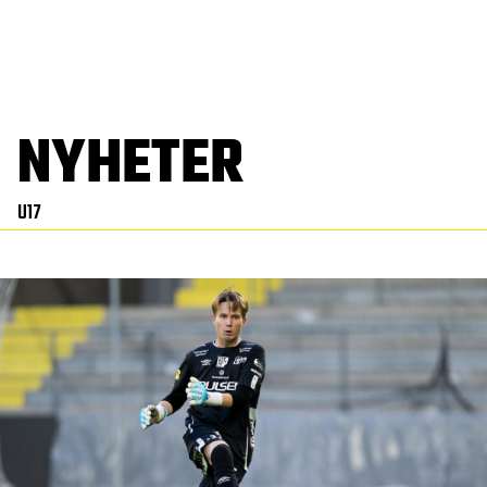
NYHETER
U17