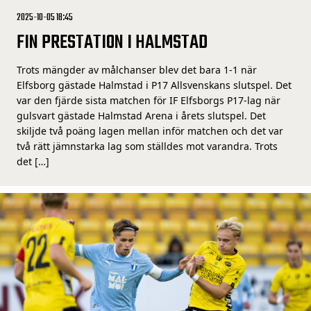
2025-10-05 18:45
FIN PRESTATION I HALMSTAD
Trots mängder av målchanser blev det bara 1-1 när
Elfsborg gästade Halmstad i P17 Allsvenskans slutspel. Det
var den fjärde sista matchen för IF Elfsborgs P17-lag när
gulsvart gästade Halmstad Arena i årets slutspel. Det
skiljde två poäng lagen mellan inför matchen och det var
två rätt jämnstarka lag som ställdes mot varandra. Trots
det […]