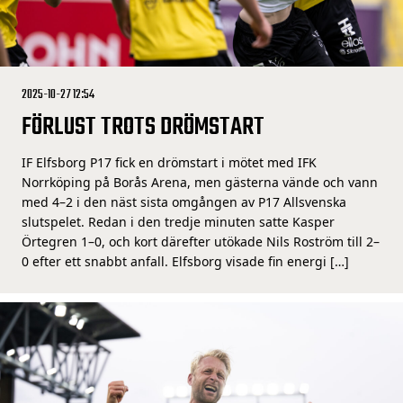
2025-10-27 12:54
FÖRLUST TROTS DRÖMSTART
IF Elfsborg P17 fick en drömstart i mötet med IFK
Norrköping på Borås Arena, men gästerna vände och vann
med 4–2 i den näst sista omgången av P17 Allsvenska
slutspelet. Redan i den tredje minuten satte Kasper
Örtegren 1–0, och kort därefter utökade Nils Roström till 2–
0 efter ett snabbt anfall. Elfsborg visade fin energi […]