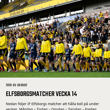
2026-03-30 09:02
ELFSBORGSMATCHER VECKA 14
Nedan följer IF Elfsborgs matcher att hålla koll på under
veckan. Måndag – Tisdag – Onsdag – Torsdag – Fredag