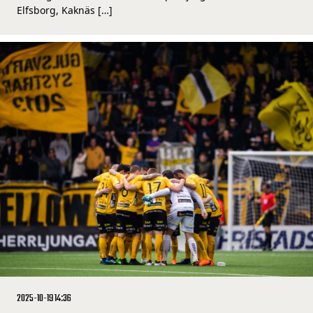
Elfsborg, Kaknäs […]
2025-10-19 14:36