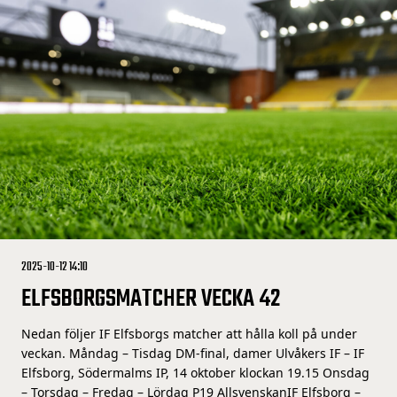
2025-10-12 14:10
ELFSBORGSMATCHER VECKA 42
Nedan följer IF Elfsborgs matcher att hålla koll på under
veckan. Måndag – Tisdag DM-final, damer Ulvåkers IF – IF
Elfsborg, Södermalms IP, 14 oktober klockan 19.15 Onsdag
– Torsdag – Fredag – Lördag P19 AllsvenskanIF Elfsborg –