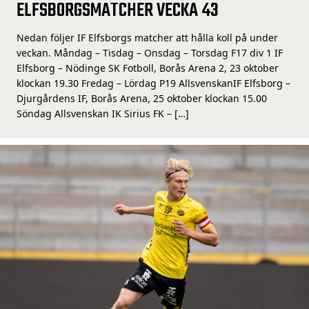
ELFSBORGSMATCHER VECKA 43
Nedan följer IF Elfsborgs matcher att hålla koll på under
veckan. Måndag – Tisdag – Onsdag – Torsdag F17 div 1 IF
Elfsborg – Nödinge SK Fotboll, Borås Arena 2, 23 oktober
klockan 19.30 Fredag – Lördag P19 AllsvenskanIF Elfsborg –
Djurgårdens IF, Borås Arena, 25 oktober klockan 15.00
Söndag Allsvenskan IK Sirius FK – […]