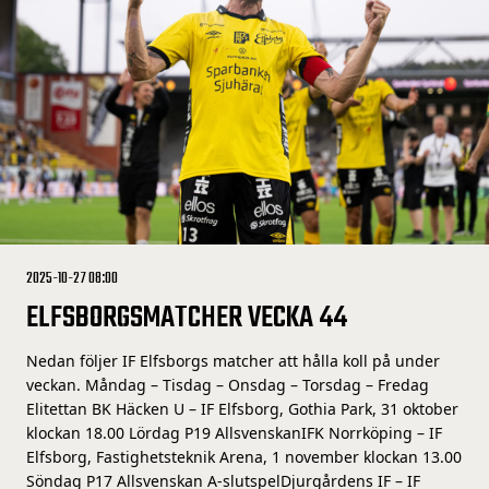
2025-10-27 08:00
ELFSBORGSMATCHER VECKA 44
Nedan följer IF Elfsborgs matcher att hålla koll på under
veckan. Måndag – Tisdag – Onsdag – Torsdag – Fredag
Elitettan BK Häcken U – IF Elfsborg, Gothia Park, 31 oktober
klockan 18.00 Lördag P19 AllsvenskanIFK Norrköping – IF
Elfsborg, Fastighetsteknik Arena, 1 november klockan 13.00
Söndag P17 Allsvenskan A-slutspelDjurgårdens IF – IF