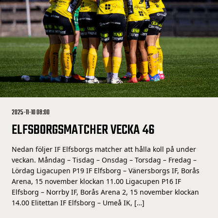
2025-11-10 08:00
ELFSBORGSMATCHER VECKA 46
Nedan följer IF Elfsborgs matcher att hålla koll på under
veckan. Måndag – Tisdag – Onsdag – Torsdag – Fredag –
Lördag Ligacupen P19 IF Elfsborg – Vänersborgs IF, Borås
Arena, 15 november klockan 11.00 Ligacupen P16 IF
Elfsborg – Norrby IF, Borås Arena 2, 15 november klockan
14.00 Elitettan IF Elfsborg – Umeå IK, […]