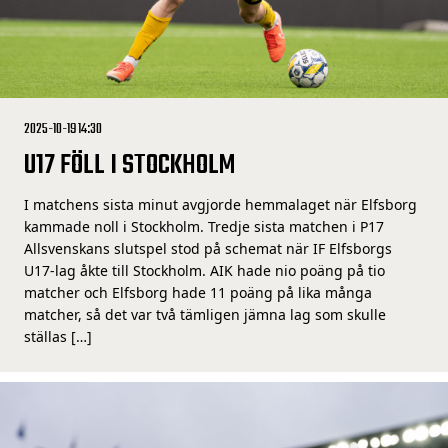
2025-10-19 14:30
U17 FÖLL I STOCKHOLM
I matchens sista minut avgjorde hemmalaget när Elfsborg
kammade noll i Stockholm. Tredje sista matchen i P17
Allsvenskans slutspel stod på schemat när IF Elfsborgs
U17-lag åkte till Stockholm. AIK hade nio poäng på tio
matcher och Elfsborg hade 11 poäng på lika många
matcher, så det var två tämligen jämna lag som skulle
ställas […]