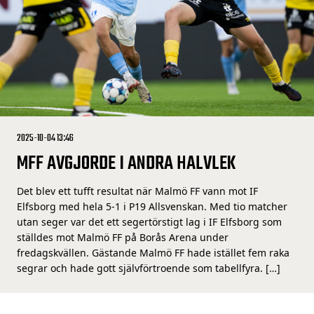
2025-10-04 13:46
MFF AVGJORDE I ANDRA HALVLEK
Det blev ett tufft resultat när Malmö FF vann mot IF
Elfsborg med hela 5-1 i P19 Allsvenskan. Med tio matcher
utan seger var det ett segertörstigt lag i IF Elfsborg som
ställdes mot Malmö FF på Borås Arena under
fredagskvällen. Gästande Malmö FF hade istället fem raka
segrar och hade gott självförtroende som tabellfyra. […]