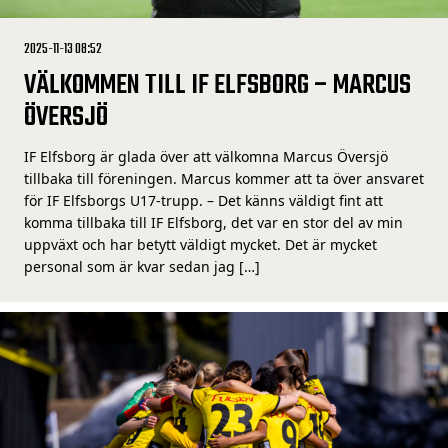
2025-11-13 08:52
VÄLKOMMEN TILL IF ELFSBORG – MARCUS
ÖVERSJÖ
IF Elfsborg är glada över att välkomna Marcus Översjö
tillbaka till föreningen. Marcus kommer att ta över ansvaret
för IF Elfsborgs U17-trupp. – Det känns väldigt fint att
komma tillbaka till IF Elfsborg, det var en stor del av min
uppväxt och har betytt väldigt mycket. Det är mycket
personal som är kvar sedan jag […]