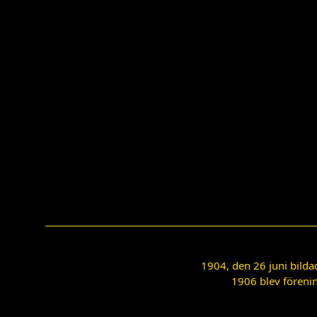
1904, den 26 juni bilda
1906 blev förenin