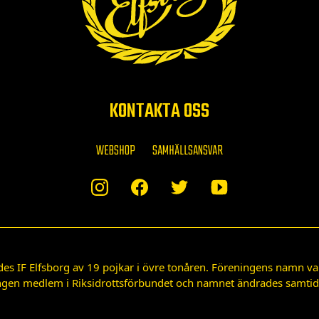
KONTAKTA OSS
WEBSHOP
SAMHÄLLSANSVAR
des IF Elfsborg av 19 pojkar i övre tonåren. Föreningens namn var
gen medlem i Riksidrottsförbundet och namnet ändrades samtidigt