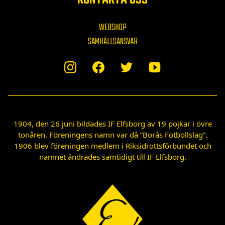
WEBSHOP
SAMHÄLLSANSVAR
1904, den 26 juni bildades IF Elfsborg av 19 pojkar i övre
tonåren. Föreningens namn var då ”Borås Fotbollslag”.
1906 blev föreningen medlem i Riksidrottsförbundet och
namnet ändrades samtidigt till IF Elfsborg.